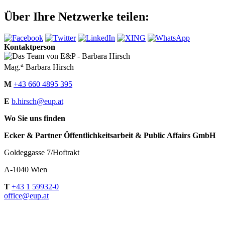
Über Ihre Netzwerke teilen:
Kontaktperson
a
Mag.
Barbara Hirsch
M
+43 660 4895 395
E
b.hirsch@eup.at
Wo Sie uns finden
Ecker & Partner Öffentlichkeitsarbeit & Public Affairs GmbH
Goldeggasse 7/Hoftrakt
A-1040 Wien
T
+43 1 59932-0
office@eup.at