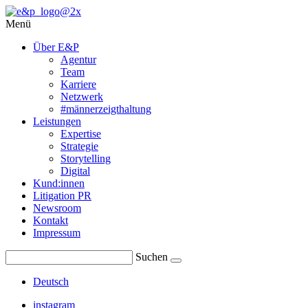
Menü
Über E&P
Agentur
Team
Karriere
Netzwerk
#männerzeigthaltung
Leistungen
Expertise
Strategie
Storytelling
Digital
Kund:innen
Litigation PR
Newsroom
Kontakt
Impressum
Suchen
Deutsch
instagram