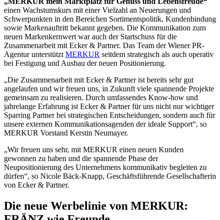
„MERKUR mein Marktplatz für Genuss und Lebensfreude“
einen Wachstumskurs mit einer Vielzahl an Neuerungen und
Schwerpunkten in den Bereichen Sortimentspolitik, Kundenbindung
sowie Markenauftritt bekannt gegeben. Die Kommunikation zum
neuen Markenkernwert war auch der Startschuss für die
Zusammenarbeit mit Ecker & Partner. Das Team der Wiener PR-
Agentur unterstützt
MERKUR
seitdem strategisch als auch operativ
bei Festigung und Ausbau der neuen Positionierung.
„Die Zusammenarbeit mit Ecker & Partner ist bereits sehr gut
angelaufen und wir freuen uns, in Zukunft viele spannende Projekte
gemeinsam zu realisieren. Durch umfassendes Know-how und
jahrelange Erfahrung ist Ecker & Partner für uns nicht nur wichtiger
Sparring Partner bei strategischen Entscheidungen, sondern auch für
unsere externen Kommunikationsagenden der ideale Support“, so
MERKUR Vorstand Kerstin Neumayer.
„Wir freuen uns sehr, mit MERKUR einen neuen Kunden
gewonnen zu haben und die spannende Phase der
Neupositionierung des Unternehmens kommunikativ begleiten zu
dürfen“, so Nicole Bäck-Knapp, Geschäftsführende Gesellschafterin
von Ecker & Partner.
Die neue Werbelinie von MERKUR:
FRÄNZ wie Freunde