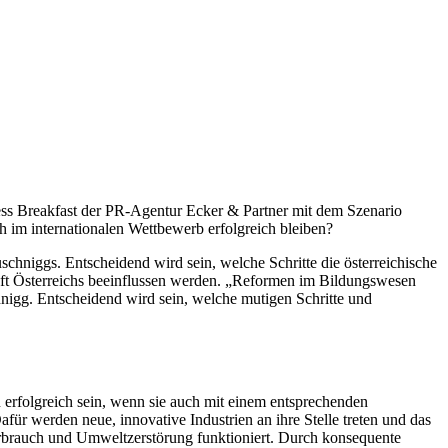
iness Breakfast der PR-Agentur Ecker & Partner mit dem Szenario
h im internationalen Wettbewerb erfolgreich bleiben?
chniggs. Entscheidend wird sein, welche Schritte die österreichische
kunft Österreichs beeinflussen werden. „Reformen im Bildungswesen
nigg. Entscheidend wird sein, welche mutigen Schritte und
erfolgreich sein, wenn sie auch mit einem entsprechenden
ür werden neue, innovative Industrien an ihre Stelle treten und das
erbrauch und Umweltzerstörung funktioniert. Durch konsequente