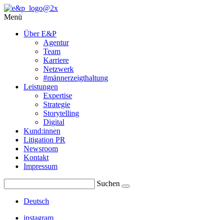
Menü
Über E&P
Agentur
Team
Karriere
Netzwerk
#männerzeigthaltung
Leistungen
Expertise
Strategie
Storytelling
Digital
Kund:innen
Litigation PR
Newsroom
Kontakt
Impressum
Suchen
Deutsch
instagram