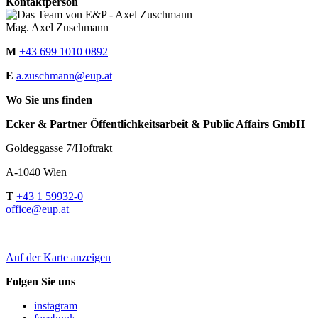
Kontaktperson
Mag. Axel Zuschmann
M
+43 699 1010 0892
E
a.zuschmann@eup.at
Wo Sie uns finden
Ecker & Partner Öffentlichkeitsarbeit & Public Affairs GmbH
Goldeggasse 7/Hoftrakt
A-1040 Wien
T
+43 1 59932-0
office@eup.at
Auf der Karte anzeigen
Folgen Sie uns
instagram