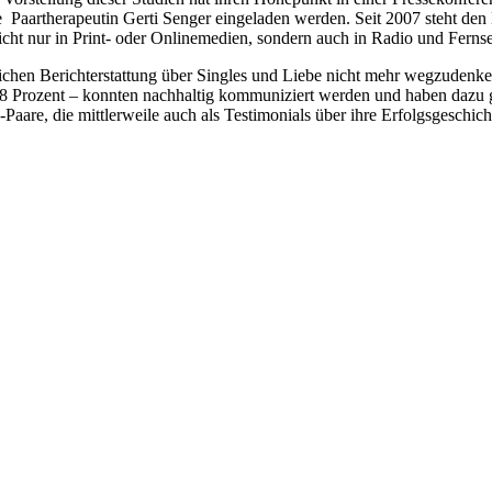
 Paartherapeutin Gerti Senger eingeladen werden. Seit 2007 steht den
icht nur in Print- oder Onlinemedien, sondern auch in Radio und Fernse
äglichen Berichterstattung über Singles und Liebe nicht mehr wegzude
8 Prozent – konnten nachhaltig kommuniziert werden und haben dazu g
re, die mittlerweile auch als Testimonials über ihre Erfolgsgeschicht