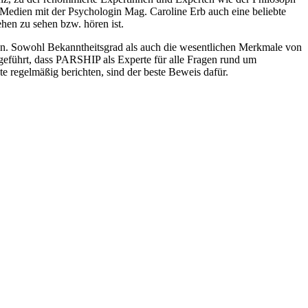
 Medien mit der Psychologin Mag. Caroline Erb auch eine beliebte
hen zu sehen bzw. hören ist.
nken. Sowohl Bekanntheitsgrad als auch die wesentlichen Merkmale von
eführt, dass PARSHIP als Experte für alle Fragen rund um
e regelmäßig berichten, sind der beste Beweis dafür.