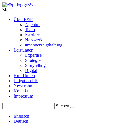
Menü
Über E&P
Agentur
Team
Karriere
Netzwerk
#männerzeigthaltung
Leistungen
Expertise
Strategie
Storytelling
Digital
Kund:innen
Litigation PR
Newsroom
Kontakt
Impressum
Suchen
Englisch
Deutsch